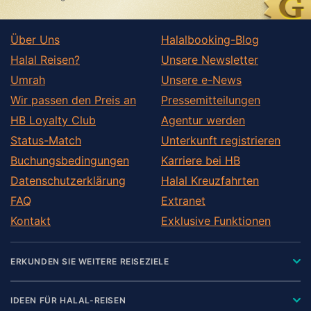
Über Uns
Halalbooking-Blog
Halal Reisen?
Unsere Newsletter
Umrah
Unsere e-News
Wir passen den Preis an
Pressemitteilungen
HB Loyalty Club
Agentur werden
Status-Match
Unterkunft registrieren
Buchungsbedingungen
Karriere bei HB
Datenschutzerklärung
Halal Kreuzfahrten
FAQ
Extranet
Kontakt
Exklusive Funktionen
ERKUNDEN SIE WEITERE REISEZIELE
IDEEN FÜR HALAL-REISEN