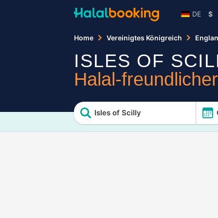
DE
$
Home
Vereinigtes Königreich
Engla
ISLES OF SCIL
Halal-freundliche
Isles of Scilly