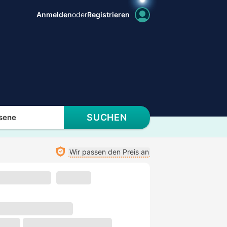
Anmelden
oder
Registrieren
SUCHEN
sene
Wir passen den Preis an