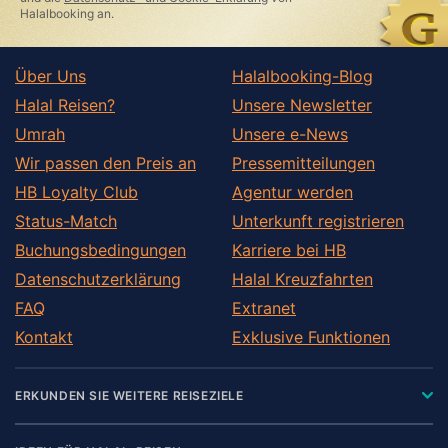
Halalbooking an.
Über Uns
Halalbooking-Blog
Halal Reisen?
Unsere Newsletter
Umrah
Unsere e-News
Wir passen den Preis an
Pressemitteilungen
HB Loyalty Club
Agentur werden
Status-Match
Unterkunft registrieren
Buchungsbedingungen
Karriere bei HB
Datenschutzerklärung
Halal Kreuzfahrten
FAQ
Extranet
Kontakt
Exklusive Funktionen
ERKUNDEN SIE WEITERE REISEZIELE