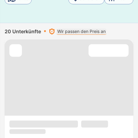
20 Unterkünfte
Wir passen den Preis an