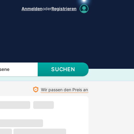
Anmelden
oder
Registrieren
SUCHEN
sene
Wir passen den Preis an