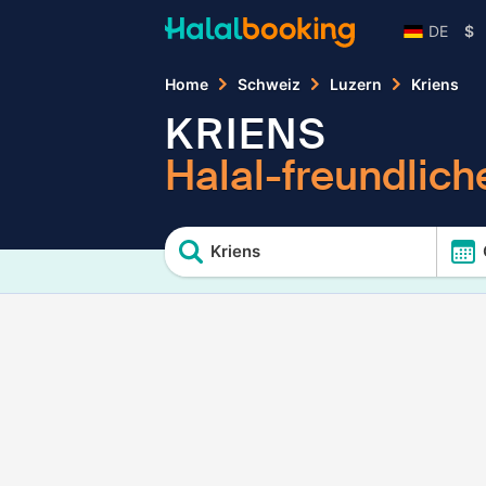
DE
$
Home
Schweiz
Luzern
Kriens
KRIENS
Halal-freundlich
Kriens