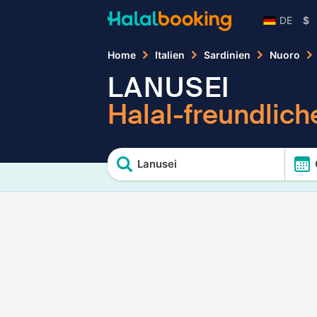
DE
$
Home
Italien
Sardinien
Nuoro
LANUSEI
Halal-freundlich
Lanusei