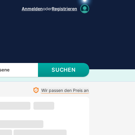
Anmelden
oder
Registrieren
SUCHEN
sene
Wir passen den Preis an