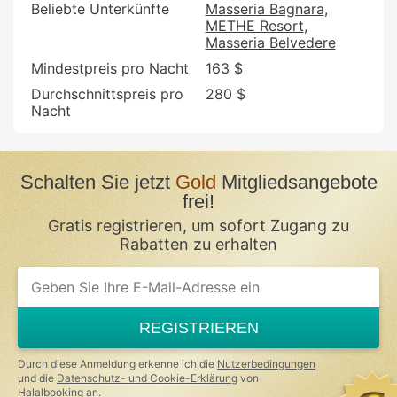
Beliebte Unterkünfte
Masseria Bagnara
METHE Resort
Masseria Belvedere
Mindestpreis pro Nacht
163 $
Durchschnittspreis pro
280 $
Nacht
Schalten Sie jetzt
Gold
Mitgliedsangebote
frei!
Gratis registrieren, um sofort Zugang zu
Rabatten zu erhalten
REGISTRIEREN
Durch diese Anmeldung erkenne ich die
Nutzerbedingungen
und die
Datenschutz- und Cookie-Erklärung
von
Halalbooking an.