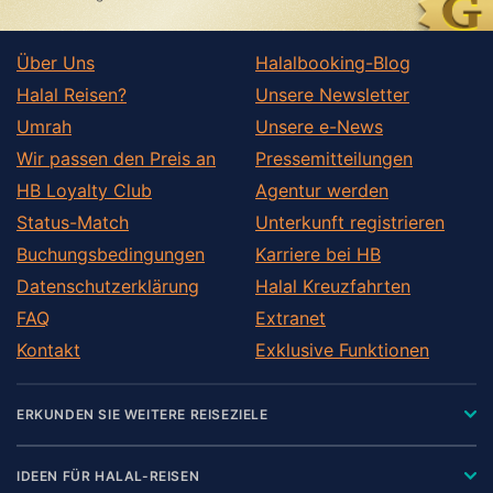
Über Uns
Halalbooking-Blog
Halal Reisen?
Unsere Newsletter
Umrah
Unsere e-News
Wir passen den Preis an
Pressemitteilungen
HB Loyalty Club
Agentur werden
Status-Match
Unterkunft registrieren
Buchungsbedingungen
Karriere bei HB
Datenschutzerklärung
Halal Kreuzfahrten
FAQ
Extranet
Kontakt
Exklusive Funktionen
ERKUNDEN SIE WEITERE REISEZIELE
IDEEN FÜR HALAL-REISEN