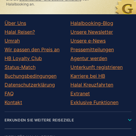
Halalbooking an.
Über Uns
Halalbooking-Blog
Halal Reisen?
Unsere Newsletter
Umrah
Unsere e-News
Wir passen den Preis an
Pressemitteilungen
HB Loyalty Club
Agentur werden
Status-Match
Unterkunft registrieren
Buchungsbedingungen
Karriere bei HB
Datenschutzerklärung
Halal Kreuzfahrten
FAQ
Extranet
Kontakt
Exklusive Funktionen
ERKUNDEN SIE WEITERE REISEZIELE