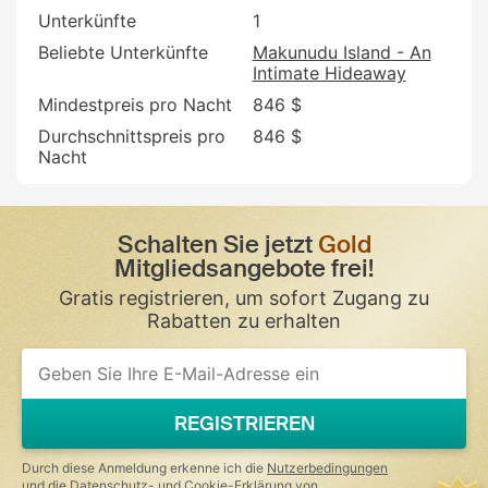
Unterkünfte
1
Beliebte Unterkünfte
Makunudu Island - An
Intimate Hideaway
Mindestpreis pro Nacht
846 $
Durchschnittspreis pro
846 $
Nacht
Schalten Sie jetzt
Gold
Mitgliedsangebote frei!
Gratis registrieren, um sofort Zugang zu
Rabatten zu erhalten
REGISTRIEREN
Durch diese Anmeldung erkenne ich die
Nutzerbedingungen
und die
Datenschutz- und Cookie-Erklärung
von