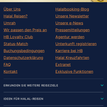
Über Uns
Halalbooking-Blog
Halal Reisen?
Unsere Newsletter
Umrah
Unsere e-News
Wir passen den Preis an
Pressemitteilungen
HB Loyalty Club
Agentur werden
Status-Match
Unterkunft registrieren
Buchungsbedingungen
Karriere bei HB
Datenschutzerklärung
Halal Kreuzfahrten
FAQ
Extranet
Kontakt
Exklusive Funktionen
ERKUNDEN SIE WEITERE REISEZIELE
IDEEN FÜR HALAL-REISEN