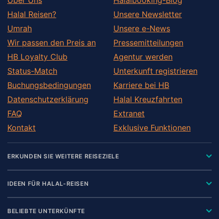
Halal Reisen?
Unsere Newsletter
Umrah
Unsere e-News
Wir passen den Preis an
Pressemitteilungen
HB Loyalty Club
Agentur werden
Status-Match
Unterkunft registrieren
Buchungsbedingungen
Karriere bei HB
Datenschutzerklärung
Halal Kreuzfahrten
FAQ
Extranet
Kontakt
Exklusive Funktionen
ERKUNDEN SIE WEITERE REISEZIELE
IDEEN FÜR HALAL-REISEN
BELIEBTE UNTERKÜNFTE