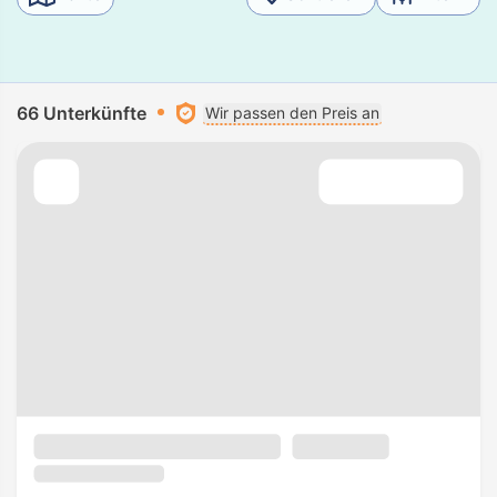
66 Unterkünfte
Wir passen den Preis an