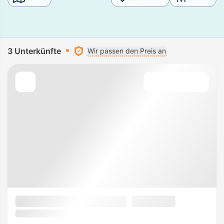
3 Unterkünfte
Wir passen den Preis an