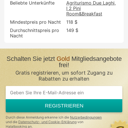
Beliebte Unterkünfte
Agriturismo Due Laghi
I 2 Pini
Room&Breakfast
Mindestpreis pro Nacht
118 $
Durchschnittspreis pro
149 $
Nacht
Schalten Sie jetzt
Gold
Mitgliedsangebote
frei!
Gratis registrieren, um sofort Zugang zu
Rabatten zu erhalten
REGISTRIEREN
Durch diese Anmeldung erkenne ich die
Nutzerbedingungen
und die
Datenschutz- und Cookie-Erklärung
von
Halalbooking an.