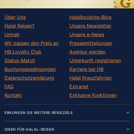
Über Uns
Halalbooking-Blog
Halal Reisen?
Unsere Newsletter
Umrah
Unsere e-News
Wir passen den Preis an
Pressemitteilungen
HB Loyalty Club
Agentur werden
Status-Match
Unterkunft registrieren
Buchungsbedingungen
Karriere bei HB
Datenschutzerklärung
Halal Kreuzfahrten
FAQ
Extranet
Kontakt
Exklusive Funktionen
ERKUNDEN SIE WEITERE REISEZIELE
IDEEN FÜR HALAL-REISEN