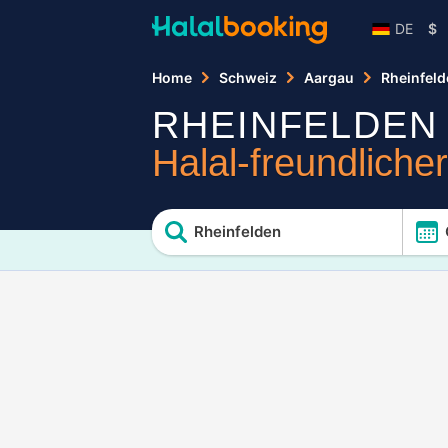
DE
$
Home
Schweiz
Aargau
Rheinfel
RHEINFELDEN
Halal-freundliche
Rheinfelden