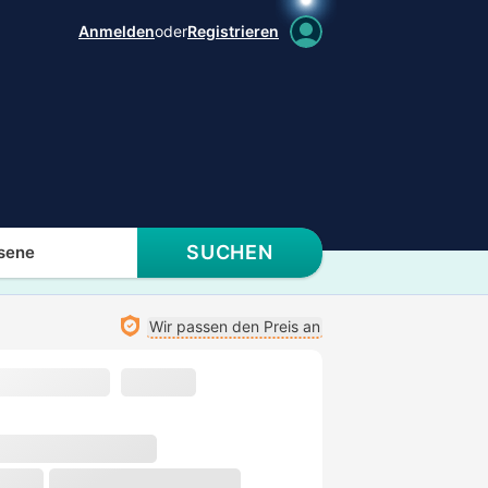
Anmelden
oder
Registrieren
SUCHEN
sene
Wir passen den Preis an