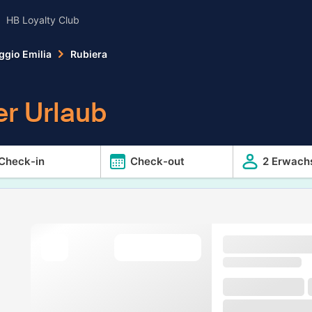
HB Loyalty Club
ggio Emilia
Rubiera
er Urlaub
Check-in
Check-out
2 Erwach