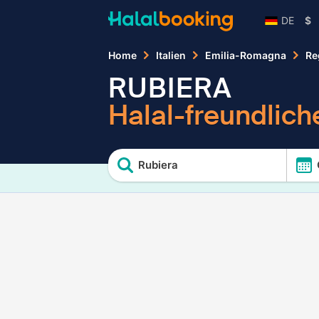
DE
$
Home
Italien
Emilia-Romagna
Re
RUBIERA
Halal-freundlich
Rubiera