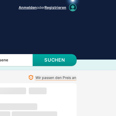
Anmelden
oder
Registrieren
SUCHEN
sene
Wir passen den Preis an