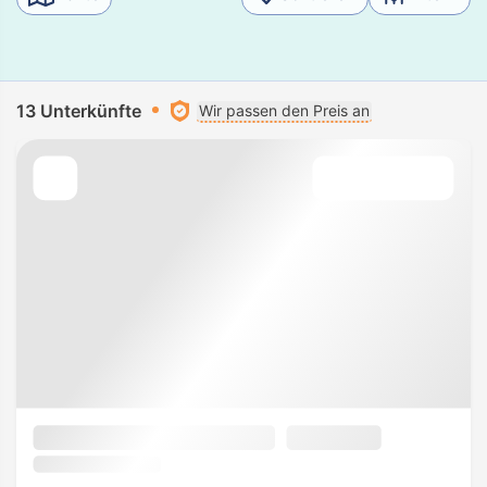
13 Unterkünfte
Wir passen den Preis an