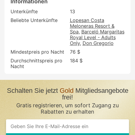
Informationen
Unterkünfte
13
Beliebte Unterkünfte
Lopesan Costa
Meloneras Resort &
Spa
Barceló Margaritas
Royal Level - Adults
Only
Don Gregorio
Mindestpreis pro Nacht
76 $
Durchschnittspreis pro
184 $
Nacht
Schalten Sie jetzt
Gold
Mitgliedsangebote
frei!
Gratis registrieren, um sofort Zugang zu
Rabatten zu erhalten