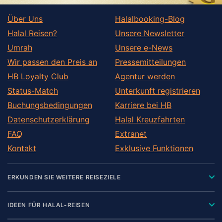
Über Uns
Halalbooking-Blog
Halal Reisen?
Unsere Newsletter
Umrah
Unsere e-News
Wir passen den Preis an
Pressemitteilungen
HB Loyalty Club
Agentur werden
Status-Match
Unterkunft registrieren
Buchungsbedingungen
Karriere bei HB
Datenschutzerklärung
Halal Kreuzfahrten
FAQ
Extranet
Kontakt
Exklusive Funktionen
ERKUNDEN SIE WEITERE REISEZIELE
IDEEN FÜR HALAL-REISEN