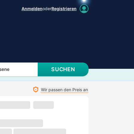
Anmelden
oder
Registrieren
SUCHEN
sene
Wir passen den Preis an