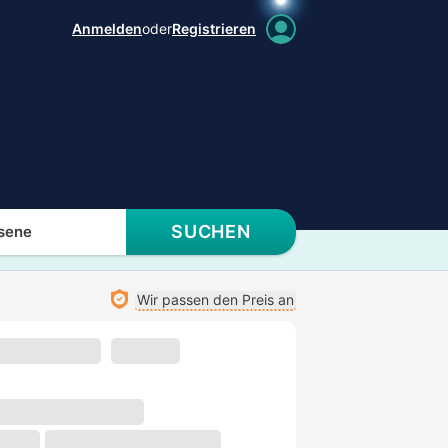
Anmelden
oder
Registrieren
SUCHEN
sene
Wir passen den Preis an