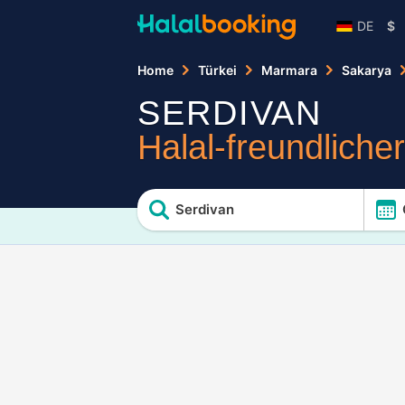
DE
$
Home
Türkei
Marmara
Sakarya
SERDIVAN
Halal-freundliche
Serdivan