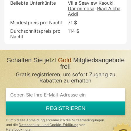
Beliebte Unterkünfte
Villa Seaview Kaouki
Dar mimosa
Riad Aicha
Addi
Mindestpreis pro Nacht
71 $
Durchschnittspreis pro
114 $
Nacht
Schalten Sie jetzt
Gold
Mitgliedsangebote
frei!
Gratis registrieren, um sofort Zugang zu
Rabatten zu erhalten
REGISTRIEREN
Durch diese Anmeldung erkenne ich die
Nutzerbedingungen
und die
Datenschutz- und Cookie-Erklärung
von
Halalbooking an.