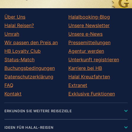
Über Uns
Halalbooking-Blog
Halal Reisen?
Unsere Newsletter
Umrah
Unsere e-News
Wir passen den Preis an
Pressemitteilungen
HB Loyalty Club
Agentur werden
Status-Match
Unterkunft registrieren
Buchungsbedingungen
Karriere bei HB
Datenschutzerklärung
Halal Kreuzfahrten
FAQ
Extranet
Kontakt
Exklusive Funktionen
ERKUNDEN SIE WEITERE REISEZIELE
IDEEN FÜR HALAL-REISEN