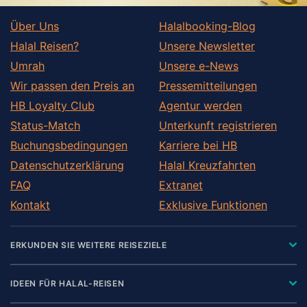
Über Uns
Halalbooking-Blog
Halal Reisen?
Unsere Newsletter
Umrah
Unsere e-News
Wir passen den Preis an
Pressemitteilungen
HB Loyalty Club
Agentur werden
Status-Match
Unterkunft registrieren
Buchungsbedingungen
Karriere bei HB
Datenschutzerklärung
Halal Kreuzfahrten
FAQ
Extranet
Kontakt
Exklusive Funktionen
ERKUNDEN SIE WEITERE REISEZIELE
IDEEN FÜR HALAL-REISEN