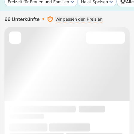
Freizeit für Frauen und Familien
Halal-Speisen
Alle
66 Unterkünfte
Wir passen den Preis an