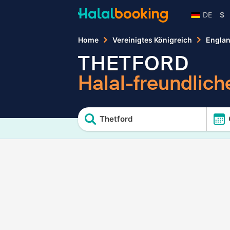
DE
$
Home
Vereinigtes Königreich
Engla
THETFORD
Halal-freundlich
Thetford