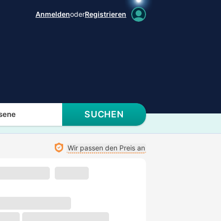
Anmelden
oder
Registrieren
SUCHEN
sene
Wir passen den Preis an