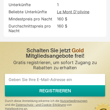
Unterkünfte
1
Beliebte Unterkünfte
Le Mont D'olivine
Mindestpreis pro Nacht
160 $
Durchschnittspreis pro
160 $
Nacht
Schalten Sie jetzt
Gold
Mitgliedsangebote frei!
Gratis registrieren, um sofort Zugang zu
Rabatten zu erhalten
REGISTRIEREN
Durch diese Anmeldung erkenne ich die
Nutzerbedingungen
und die
Datenschutz- und Cookie-Erklärung
von
Halalbooking an.