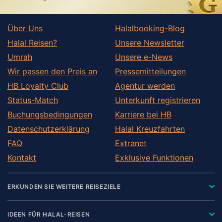
Über Uns
Halalbooking-Blog
Halal Reisen?
Unsere Newsletter
Umrah
Unsere e-News
Wir passen den Preis an
Pressemitteilungen
HB Loyalty Club
Agentur werden
Status-Match
Unterkunft registrieren
Buchungsbedingungen
Karriere bei HB
Datenschutzerklärung
Halal Kreuzfahrten
FAQ
Extranet
Kontakt
Exklusive Funktionen
ERKUNDEN SIE WEITERE REISEZIELE
IDEEN FÜR HALAL-REISEN