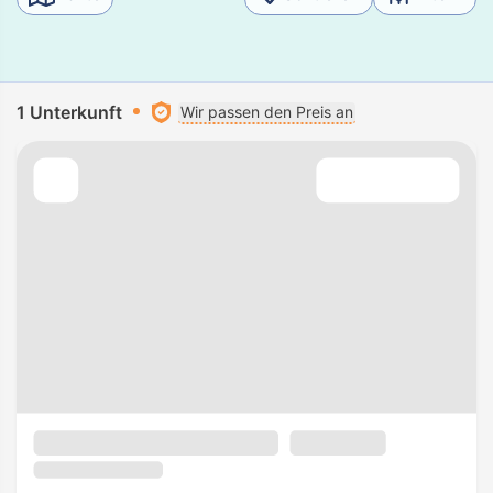
1 Unterkunft
Wir passen den Preis an