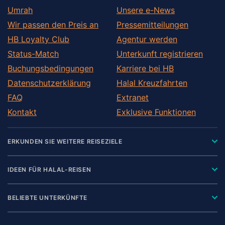
Umrah
Unsere e-News
Wir passen den Preis an
Pressemitteilungen
HB Loyalty Club
Agentur werden
Status-Match
Unterkunft registrieren
Buchungsbedingungen
Karriere bei HB
Datenschutzerklärung
Halal Kreuzfahrten
FAQ
Extranet
Kontakt
Exklusive Funktionen
ERKUNDEN SIE WEITERE REISEZIELE
IDEEN FÜR HALAL-REISEN
BELIEBTE UNTERKÜNFTE