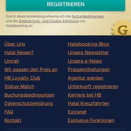
REGISTRIEREN
Durch diese Anmeldung erkenne ich die
Nutzerbedingungen
und die
Datenschutz- und Cookie-Erklärung
von
Halalbooking an.
Über Uns
Halalbooking-Blog
Halal Reisen?
Unsere Newsletter
Umrah
Unsere e-News
Wir passen den Preis an
Pressemitteilungen
HB Loyalty Club
Agentur werden
Status-Match
Unterkunft registrieren
Buchungsbedingungen
Karriere bei HB
Datenschutzerklärung
Halal Kreuzfahrten
FAQ
Extranet
Kontakt
Exklusive Funktionen