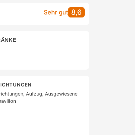
8,6
Sehr gut
RÄNKE
RICHTUNGEN
richtungen, Aufzug, Ausgewiesene
avillon