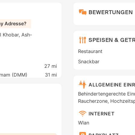
BEWERTUNGEN
ay Adresse?
l Khobar, Ash-
SPEISEN & GET
Restaurant
Snackbar
27 mi
Dammam (DMM)
31 mi
ALLGEMEINE EIN
Behindertengerechte Ein
Raucherzone, Hochzeitsp
INTERNET
Wlan