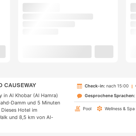
HD CAUSEWAY
Check-in:
nach 15:00
 in Al Khobar (Al Hamra)
Gesprochene Sprachen:
g-Fahd-Damm und 5 Minuten
Pool
Wellness & Spa
. Dieses Hotel im
-Walk und 8,5 km von Al-