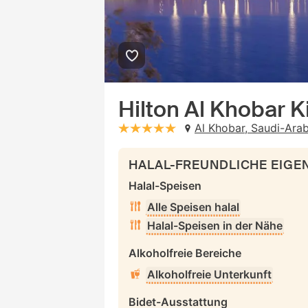
Hilton Al Khobar 
Al Khobar, Saudi-Ara
stars: 5
HALAL-FREUNDLICHE EIG
Halal-Speisen
Alle Speisen halal
Halal-Speisen in der Nähe
Alkoholfreie Bereiche
Alkoholfreie Unterkunft
Bidet-Ausstattung