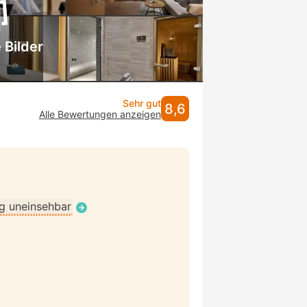
 Bilder
Sehr gut
8,6
Alle Bewertungen anzeigen
ig uneinsehbar