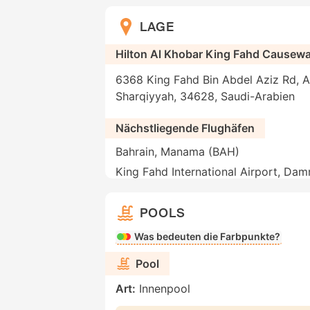
LAGE
Hilton Al Khobar King Fahd Causew
6368 King Fahd Bin Abdel Aziz Rd, A
Sharqiyyah, 34628, Saudi-Arabien
Nächstliegende Flughäfen
Bahrain, Manama (BAH)
King Fahd International Airport, 
POOLS
Was bedeuten die Farbpunkte?
Pool
Art:
Innenpool