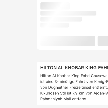
HILTON AL KHOBAR KING FA
Hilton Al Khobar King Fahd Causeway
ist eine 3-minütige Fahrt von Köni
von Dugheither Freizeitinsel entfernt
luxuriösen Stil ist 7,9 km von Ajdan
Rahmaniyah Mall entfernt.