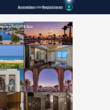
Anmelden
oder
Registrieren
 Houara Resort & Spa