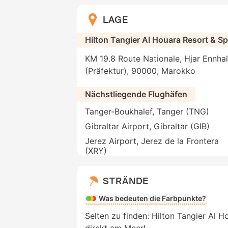
LAGE
Hilton Tangier Al Houara Resort & S
KM 19.8 Route Nationale, Hjar Ennhal
(Präfektur), 90000, Marokko
Nächstliegende Flughäfen
Tanger-Boukhalef, Tanger (TNG)
Gibraltar Airport, Gibraltar (GIB)
Jerez Airport, Jerez de la Frontera
(XRY)
STRÄNDE
Was bedeuten die Farbpunkte?
Selten zu finden: Hilton Tangier Al H
direkt am Meer!