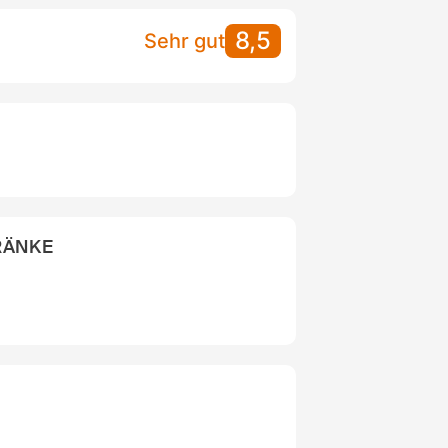
8,5
Sehr gut
RÄNKE