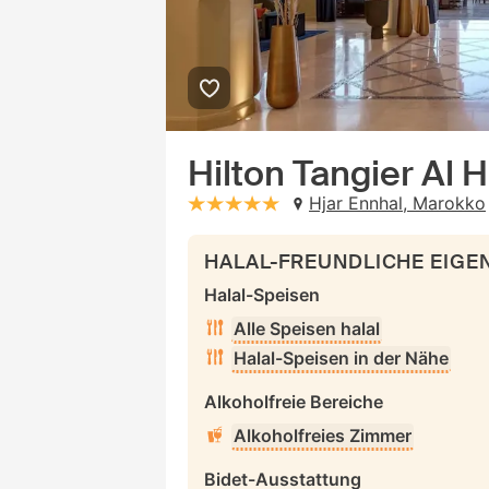
Hilton Tangier Al 
Hjar Ennhal, Marokko
stars: 5
HALAL-FREUNDLICHE EIG
Halal-Speisen
Alle Speisen halal
Halal-Speisen in der Nähe
Alkoholfreie Bereiche
Alkoholfreies Zimmer
Bidet-Ausstattung