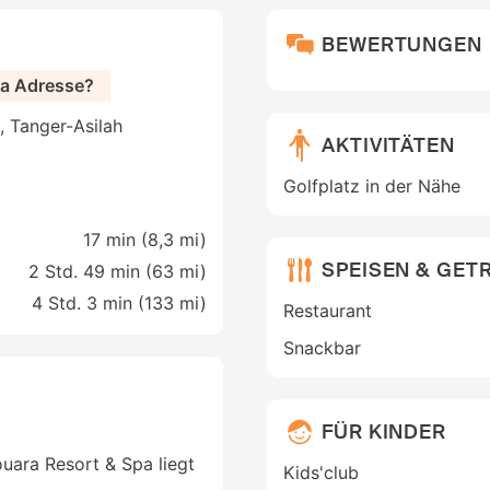
BEWERTUNGEN
pa Adresse?
, Tanger-Asilah
AKTIVITÄTEN
Golfplatz in der Nähe
17 min (
8,3 mi
)
SPEISEN & GET
2 Std. 49 min (
63 mi
)
4 Std. 3 min (
133 mi
)
Restaurant
Snackbar
FÜR KINDER
ouara Resort & Spa liegt
Kids'club