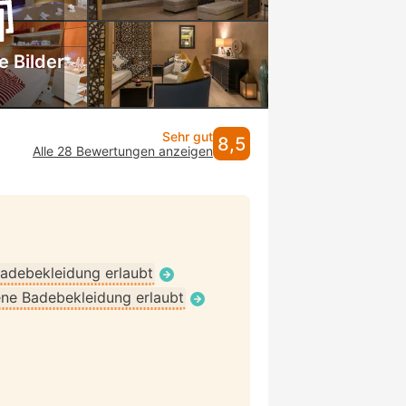
e Bilder
Sehr gut
8,5
Alle 28 Bewertungen anzeigen
adebekleidung erlaubt
ne Badebekleidung erlaubt