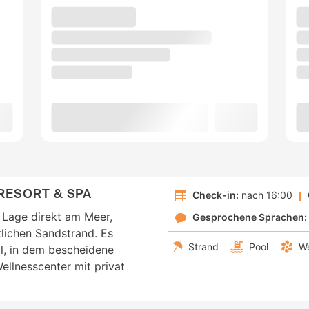
RESORT & SPA
Check-in:
nach 16:00
r Lage direkt am Meer,
Gesprochene Sprachen:
lichen Sandstrand. Es
Strand
Pool
We
l, in dem bescheidene
ellnesscenter mit privat