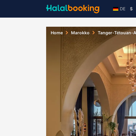
DE
$
Home
Marokko
Tanger-Tétouan-A