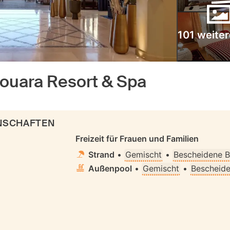
101 weiter
Houara Resort & Spa
ENSCHAFTEN
Freizeit für Frauen und Familien
Strand
•
Gemischt
•
Bescheidene B
Außenpool
•
Gemischt
•
Bescheide