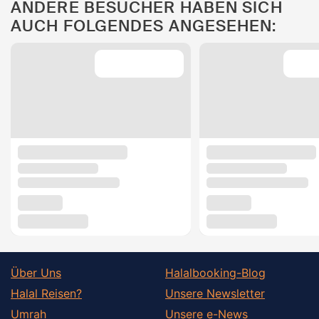
ANDERE BESUCHER HABEN SICH
AUCH FOLGENDES ANGESEHEN:
Über Uns
Halalbooking-Blog
Halal Reisen?
Unsere Newsletter
Umrah
Unsere e-News