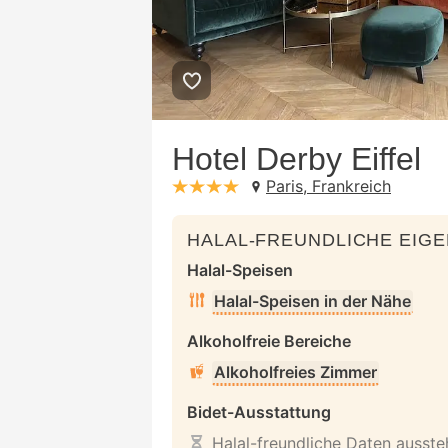
Hotel Derby Eiffel
Paris, Frankreich
stars: 4
HALAL-FREUNDLICHE EIG
Halal-Speisen
Halal-Speisen in der Nähe
Alkoholfreie Bereiche
Alkoholfreies Zimmer
Bidet-Ausstattung
Halal-freundliche Daten ausst