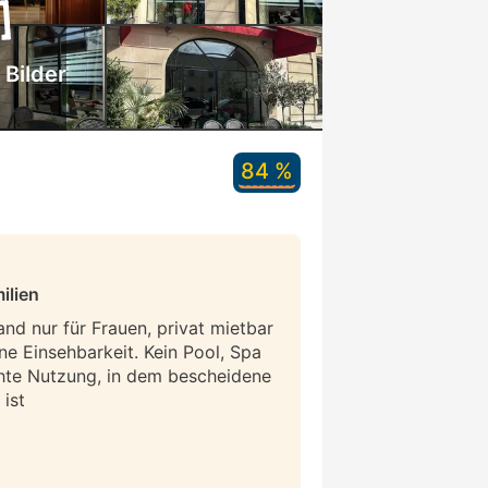
 Bilder
84 %
ilien
and nur für Frauen, privat mietbar
ne Einsehbarkeit. Kein Pool, Spa
hte Nutzung, in dem bescheidene
ist