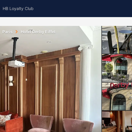
HB Loyalty Club
Paris
Hotel Derby Eiffel