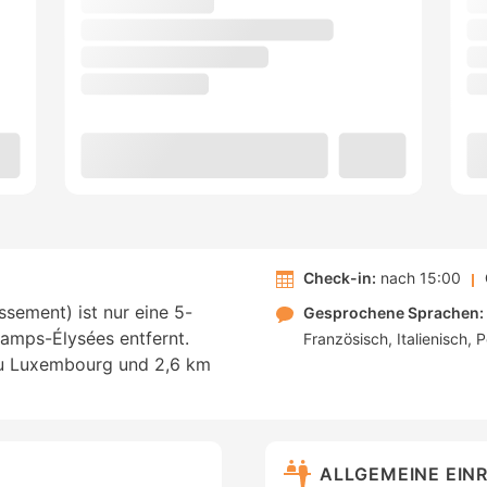
Check-in:
nach 15:00
issement) ist nur eine 5-
Gesprochene Sprachen:
hamps-Élysées entfernt.
Französisch
Italienisch
P
 du Luxembourg und 2,6 km
ALLGEMEINE EIN