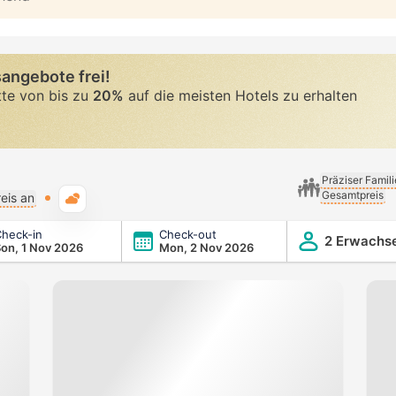
angebote frei!
tte von bis zu
20%
auf die meisten Hotels zu erhalten
Präziser Famil
Gesamtpreis
Typische Wetterlage
eis an
heck-in
Check-out
2 Erwachs
on, 1 Nov 2026
Mon, 2 Nov 2026