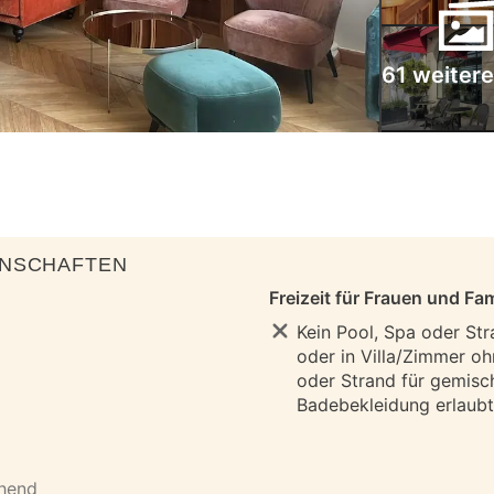
61 weitere
ENSCHAFTEN
Freizeit für Frauen und Fam
Kein Pool, Spa oder Str
oder in Villa/Zimmer oh
oder Strand für gemisc
Badebekleidung erlaubt 
ehend