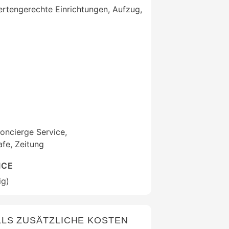
ertengerechte Einrichtungen, Aufzug,
oncierge Service,
fe, Zeitung
ICE
ig)
LS ZUSÄTZLICHE KOSTEN