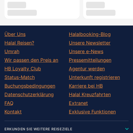
Über Uns
Halalbooking-Blog
Halal Reisen?
Unsere Newsletter
Umrah
Unsere e-News
Wir passen den Preis an
Pressemitteilungen
HB Loyalty Club
Agentur werden
Status-Match
Unterkunft registrieren
Buchungsbedingungen
Karriere bei HB
Datenschutzerklärung
Halal Kreuzfahrten
FAQ
Extranet
Kontakt
Exklusive Funktionen
ERKUNDEN SIE WEITERE REISEZIELE