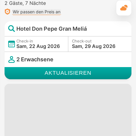
2 Gäste
7 Nächte
T
Wir passen den Preis an
Hotel Don Pepe Gran Meliá
Check-in
Check-out
Sam, 22 Aug 2026
Sam, 29 Aug 2026
2 Erwachsene
AKTUALISIEREN