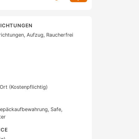
RICHTUNGEN
ichtungen, Aufzug, Raucherfrei
 Ort (Kostenpflichtig)
Gepäckaufbewahrung, Safe,
ter
ICE