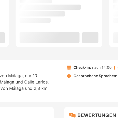
Check-in:
nach 14:00
von Málaga, nur 10
Gesprochene Sprachen:
Málaga und Calle Larios.
e von Málaga und 2,8 km
BEWERTUNGEN