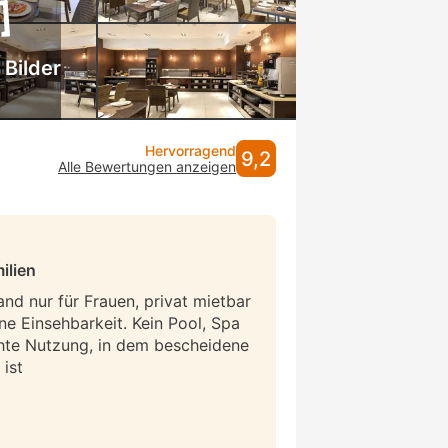
 Bilder
Hervorragend
9,2
Alle Bewertungen anzeigen
ilien
and nur für Frauen, privat mietbar
ne Einsehbarkeit. Kein Pool, Spa
hte Nutzung, in dem bescheidene
ist