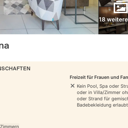
18 weitere
na
ENSCHAFTEN
Freizeit für Frauen und Fam
Kein Pool, Spa oder Str
oder in Villa/Zimmer oh
oder Strand für gemisc
Badebekleidung erlaubt 
n Zimmern