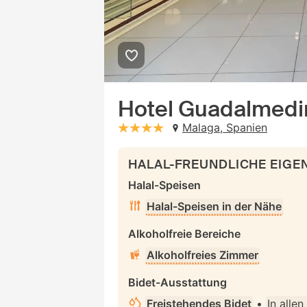
Hotel Guadalmedi
Malaga, Spanien
stars: 4
HALAL-FREUNDLICHE EIG
Halal-Speisen
Halal-Speisen in der Nähe
Alkoholfreie Bereiche
Alkoholfreies Zimmer
Bidet-Ausstattung
Freistehendes Bidet
•
In alle