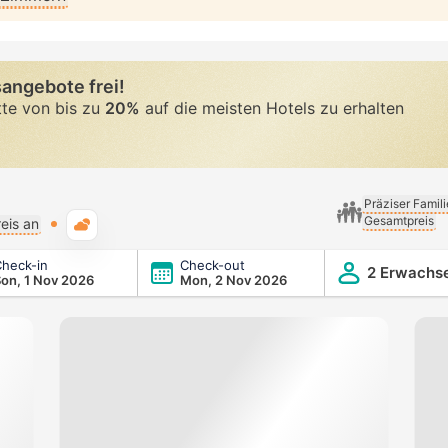
angebote frei!
tte von bis zu
20%
auf die meisten Hotels zu erhalten
Präziser Famil
Gesamtpreis
Typische Wetterlage
eis an
heck-in
Check-out
2 Erwachs
on, 1 Nov 2026
Mon, 2 Nov 2026