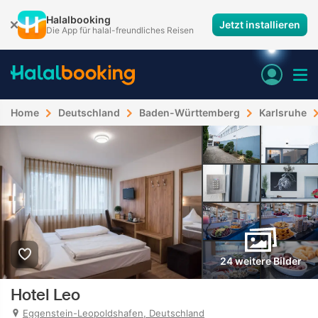
Halalbooking
Jetzt installieren
Die App für halal-freundliches Reisen
Home
Deutschland
Baden-Württemberg
Karlsruhe
24 weitere Bilder
Hotel Leo
Eggenstein-Leopoldshafen, Deutschland