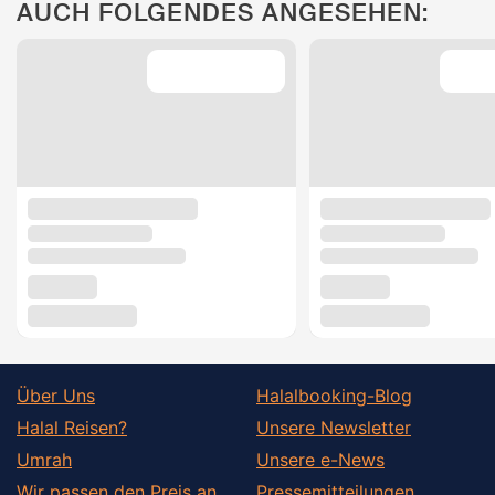
AUCH FOLGENDES ANGESEHEN:
Über Uns
Halalbooking-Blog
Halal Reisen?
Unsere Newsletter
Umrah
Unsere e-News
Wir passen den Preis an
Pressemitteilungen