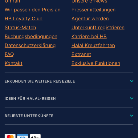
Umrah
Unsere e-News
Wir passen den Preis an
Pressemitteilungen
HB Loyalty Club
Agentur werden
Status-Match
Unterkunft registrieren
Buchungsbedingungen
Karriere bei HB
Datenschutzerklärung
Halal Kreuzfahrten
FAQ
Extranet
Kontakt
Exklusive Funktionen
ERKUNDEN SIE WEITERE REISEZIELE
IDEEN FÜR HALAL-REISEN
BELIEBTE UNTERKÜNFTE