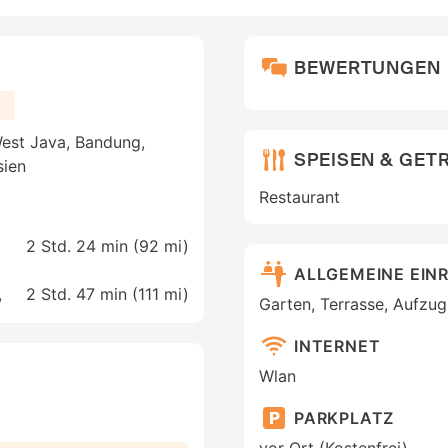
BEWERTUNGEN
est Java, Bandung,
SPEISEN & GET
sien
Restaurant
2 Std. 24 min (
92 mi
)
ALLGEMEINE EIN
,
2 Std. 47 min (
111 mi
)
Garten, Terrasse, Aufzug,
INTERNET
Wlan
PARKPLATZ