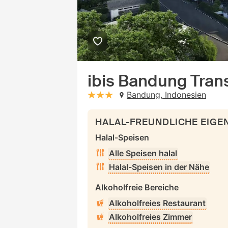
ibis Bandung Tran
Bandung, Indonesien
stars: 3
HALAL-FREUNDLICHE EIG
Halal-Speisen
Alle Speisen halal
Halal-Speisen in der Nähe
Alkoholfreie Bereiche
Alkoholfreies Restaurant
Alkoholfreies Zimmer