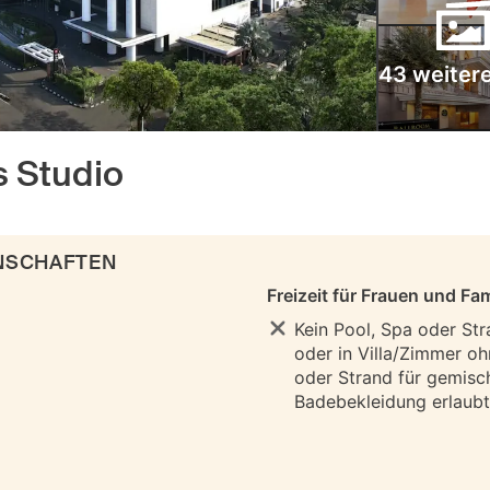
43 weitere
s Studio
ENSCHAFTEN
Freizeit für Frauen und Fam
Kein Pool, Spa oder Str
oder in Villa/Zimmer oh
oder Strand für gemisc
Badebekleidung erlaubt 