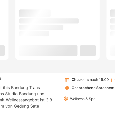
O
Check-in:
nach 15:00
t ibis Bandung Trans
Gesprochene Sprachen:
ans Studio Bandung und
Wellness & Spa
it Wellnessangebot ist 3,8
km von Gedung Sate