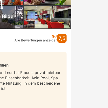
 Bilder
Gut
7,5
Alle Bewertungen anzeigen
ilien
and nur für Frauen, privat mietbar
ne Einsehbarkeit. Kein Pool, Spa
hte Nutzung, in dem bescheidene
ist