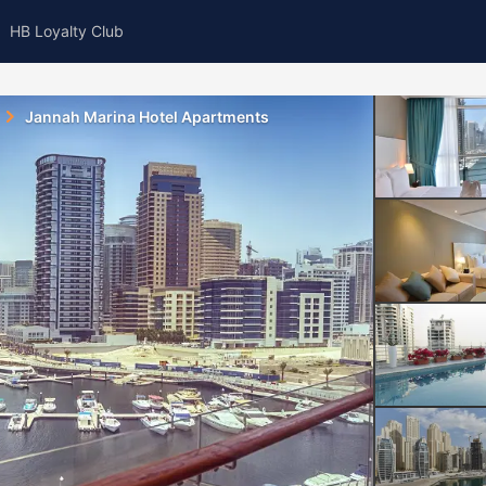
HB Loyalty Club
Jannah Marina Hotel Apartments