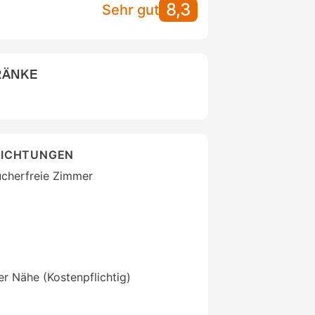
8,3
Sehr gut
RÄNKE
RICHTUNGEN
ucherfreie Zimmer
der Nähe (Kostenpflichtig)