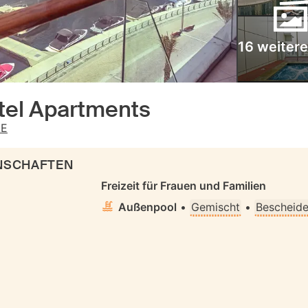
16 weitere
tel Apartments
AE
ENSCHAFTEN
Freizeit für Frauen und Familien
Außenpool
•
Gemischt
•
Bescheide