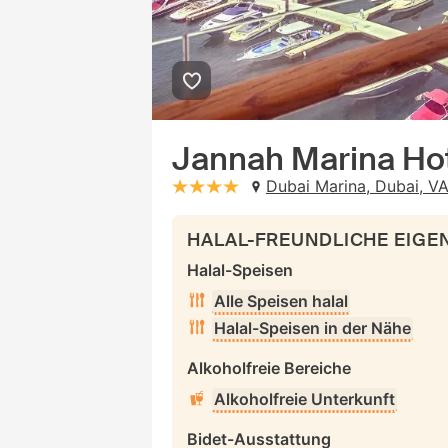
Jannah Marina Ho
Dubai Marina, Dubai, V
stars: 4
HALAL-FREUNDLICHE EIG
Halal-Speisen
Alle Speisen halal
Halal-Speisen in der Nähe
Alkoholfreie Bereiche
Alkoholfreie Unterkunft
Bidet-Ausstattung