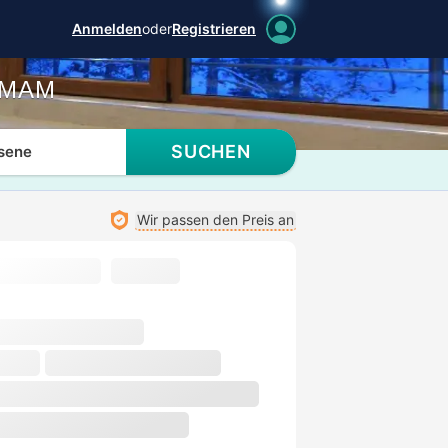
Anmelden
oder
Registrieren
AMAM
SUCHEN
sene
Wir passen den Preis an