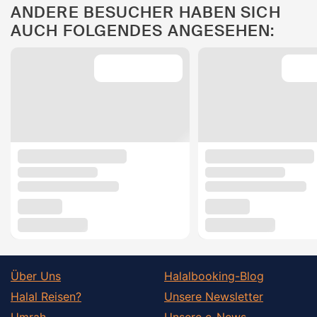
ANDERE BESUCHER HABEN SICH
AUCH FOLGENDES ANGESEHEN:
Über Uns
Halalbooking-Blog
Halal Reisen?
Unsere Newsletter
Umrah
Unsere e-News