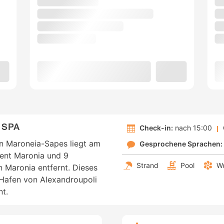
 SPA
Check-in:
nach 15:00
n Maroneia-Sapes liegt am
Gesprochene Sprachen:
ient Maronia und 9
Strand
Pool
We
 Maronia entfernt. Dieses
 Hafen von Alexandroupoli
t.