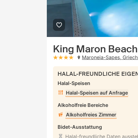
King Maron Beach
Maroneia-Sapes, Griech
stars: 4
HALAL-FREUNDLICHE EIG
Halal-Speisen
Halal-Speisen auf Anfrage
Alkoholfreie Bereiche
Alkoholfreies Zimmer
Bidet-Ausstattung
Halal-freundliche Daten ausst