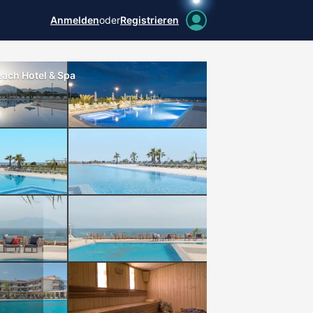
Anmelden
oder
Registrieren
ach Hotel & Spa