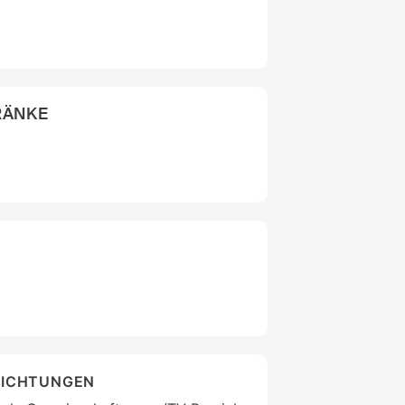
RÄNKE
RICHTUNGEN