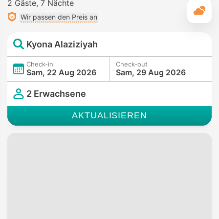
2 Gäste
7 Nächte
T
Wir passen den Preis an
Kyona Alaziziyah
Check-in
Check-out
Sam, 22 Aug 2026
Sam, 29 Aug 2026
2 Erwachsene
AKTUALISIEREN