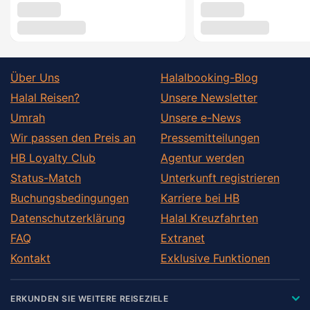
Über Uns
Halalbooking-Blog
Halal Reisen?
Unsere Newsletter
Umrah
Unsere e-News
Wir passen den Preis an
Pressemitteilungen
HB Loyalty Club
Agentur werden
Status-Match
Unterkunft registrieren
Buchungsbedingungen
Karriere bei HB
Datenschutzerklärung
Halal Kreuzfahrten
FAQ
Extranet
Kontakt
Exklusive Funktionen
ERKUNDEN SIE WEITERE REISEZIELE