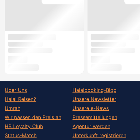
Über Uns
Halalbooking-Blog
Halal Reisen?
Unsere Newsletter
Umrah
Unsere e-News
Wir passen den Preis an
Pressemitteilungen
HB Loyalty Club
Agentur werden
Status-Match
Unterkunft registrieren