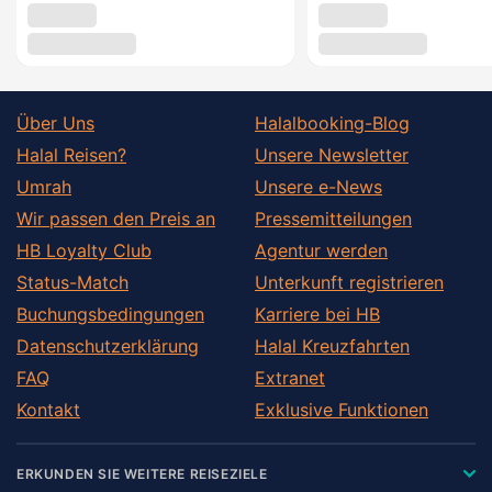
Über Uns
Halalbooking-Blog
Halal Reisen?
Unsere Newsletter
Umrah
Unsere e-News
Wir passen den Preis an
Pressemitteilungen
HB Loyalty Club
Agentur werden
Status-Match
Unterkunft registrieren
Buchungsbedingungen
Karriere bei HB
Datenschutzerklärung
Halal Kreuzfahrten
FAQ
Extranet
Kontakt
Exklusive Funktionen
ERKUNDEN SIE WEITERE REISEZIELE