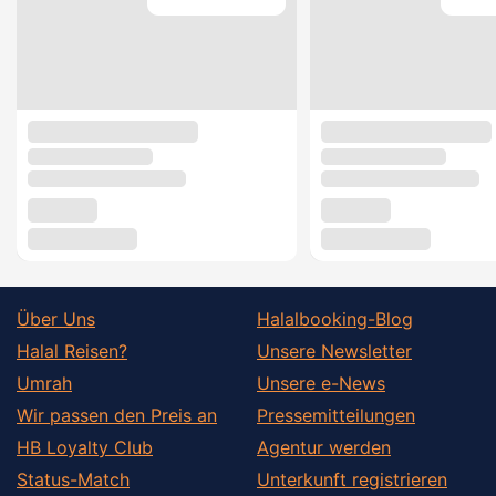
Über Uns
Halalbooking-Blog
Halal Reisen?
Unsere Newsletter
Umrah
Unsere e-News
Wir passen den Preis an
Pressemitteilungen
HB Loyalty Club
Agentur werden
Status-Match
Unterkunft registrieren