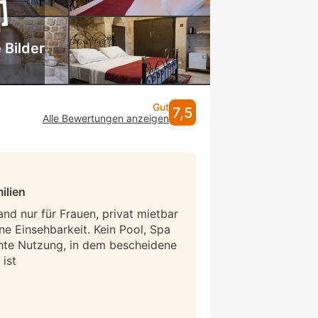
 Bilder
Gut
7,5
Alle Bewertungen anzeigen
ilien
and nur für Frauen, privat mietbar
ne Einsehbarkeit. Kein Pool, Spa
hte Nutzung, in dem bescheidene
ist