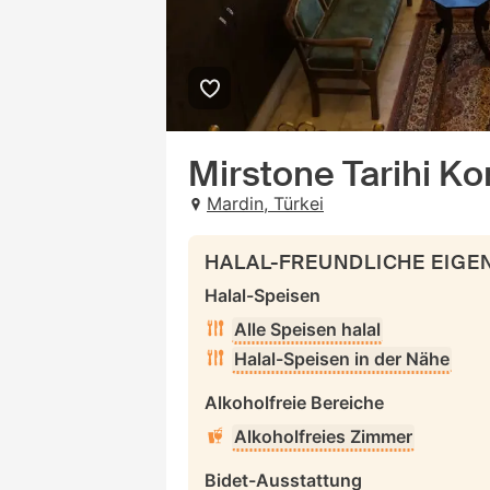
Mirstone Tarihi K
Mardin, Türkei
HALAL-FREUNDLICHE EIG
Halal-Speisen
Alle Speisen halal
Halal-Speisen in der Nähe
Alkoholfreie Bereiche
Alkoholfreies Zimmer
Bidet-Ausstattung