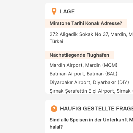
LAGE
Mirstone Tarihi Konak Adresse?
272 Aligedik Sokak No 37, Mardin, Ma
Türkei
Nächstliegende Flughäfen
Mardin Airport, Mardin (MQM)
Batman Airport, Batman (BAL)
Diyarbakır Airport, Diyarbakır (DIY)
Şırnak Şerafettin Elçi Airport, Sirnak
HÄUFIG GESTELLTE FRAG
Sind alle Speisen in der Unterkunft 
halal?