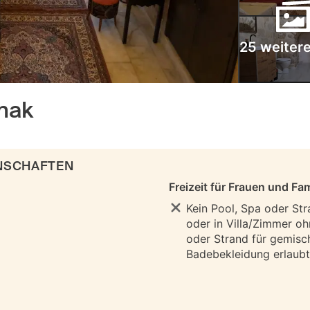
25 weitere
onak
ENSCHAFTEN
Freizeit für Frauen und Fam
Kein Pool, Spa oder Str
oder in Villa/Zimmer oh
oder Strand für gemisc
Badebekleidung erlaubt 