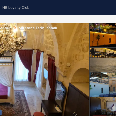
HB Loyalty Club
Mardin
Mirstone Tarihi Konak