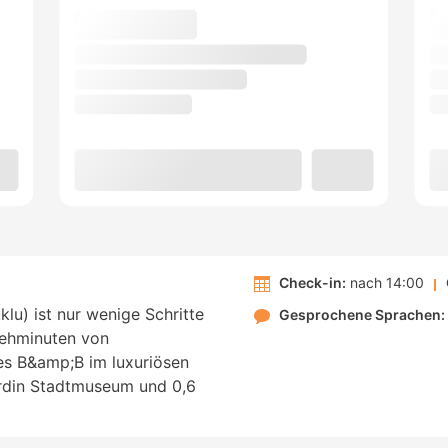
Check-in:
nach 14:00
klu) ist nur wenige Schritte
Gesprochene Sprachen:
ehminuten von
es B&amp;B im luxuriösen
ardin Stadtmuseum und 0,6