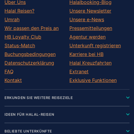
Über Uns
Halalbooking-Blog
Halal Reisen?
Unsere Newsletter
Umrah
Unsere e-News
Wir passen den Preis an
Pressemitteilungen
HB Loyalty Club
Agentur werden
Status-Match
Unterkunft registrieren
Buchungsbedingungen
Karriere bei HB
Datenschutzerklärung
Halal Kreuzfahrten
FAQ
Extranet
Kontakt
Exklusive Funktionen
ERKUNDEN SIE WEITERE REISEZIELE
IDEEN FÜR HALAL-REISEN
BELIEBTE UNTERKÜNFTE