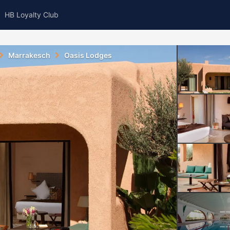
HB Loyalty Club
Marrakesch
Oasis Lodges