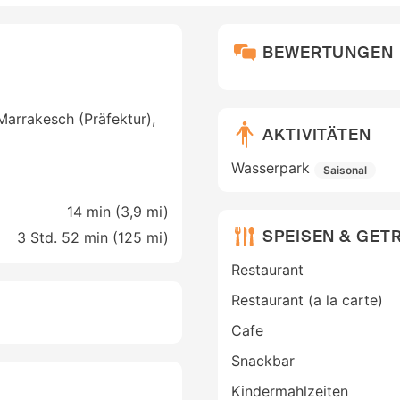
BEWERTUNGEN
Marrakesch (Präfektur),
AKTIVITÄTEN
Wasserpark
Saisonal
14 min (
3,9 mi
)
SPEISEN & GET
3 Std. 52 min (
125 mi
)
Restaurant
Restaurant (a la carte)
Cafe
Snackbar
Kindermahlzeiten