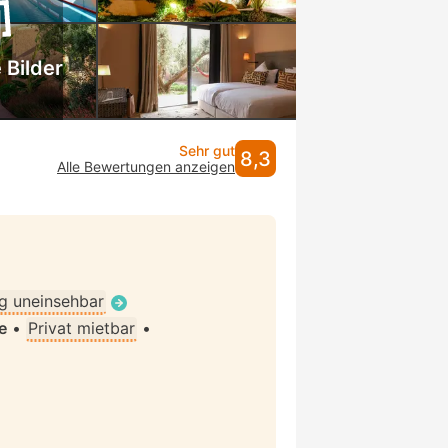
 Bilder
Sehr gut
8,3
Alle Bewertungen anzeigen
ig uneinsehbar
e
•
Privat mietbar
•