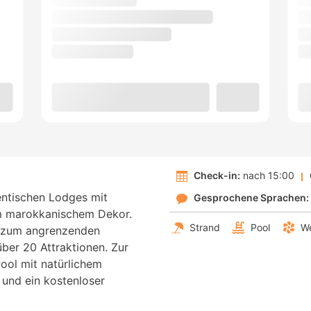
Check-in:
nach 15:00
entischen Lodges mit
Gesprochene Sprachen:
m marokkanischem Dekor.
Strand
Pool
We
 zum angrenzenden
ber 20 Attraktionen. Zur
ool mit natürlichem
 und ein kostenloser