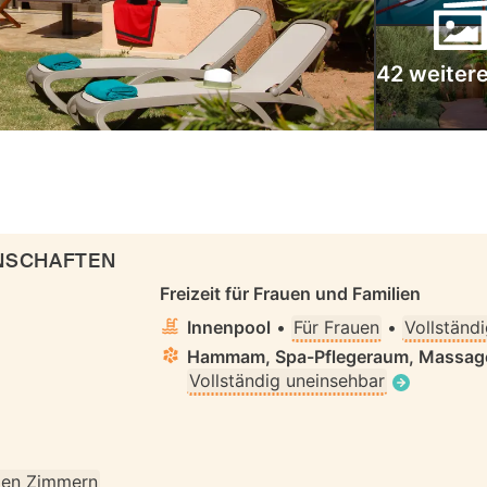
42 weitere
ENSCHAFTEN
Freizeit für Frauen und Familien
Innenpool
•
Für Frauen
•
Vollständ
Hammam, Spa-Pflegeraum, Massag
Vollständig uneinsehbar
llen Zimmern