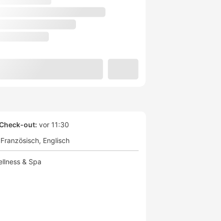
Check-out:
vor 11:30
Französisch
Englisch
llness & Spa