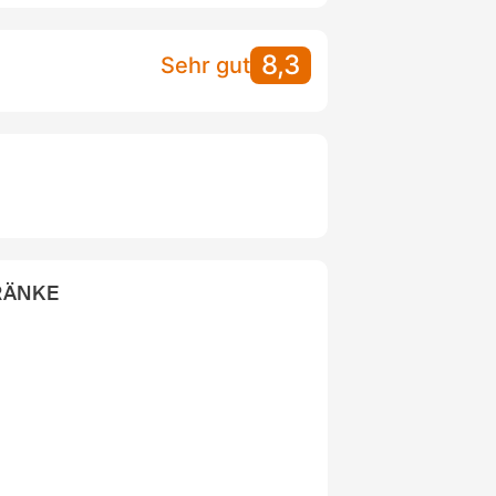
8,3
Sehr gut
RÄNKE