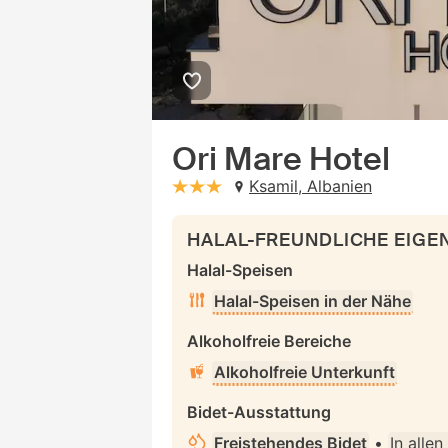
Ori Mare Hotel
Ksamil, Albanien
stars: 3
HALAL-FREUNDLICHE EIG
Halal-Speisen
Halal-Speisen in der Nähe
Alkoholfreie Bereiche
Alkoholfreie Unterkunft
Bidet-Ausstattung
Freistehendes Bidet
•
In alle