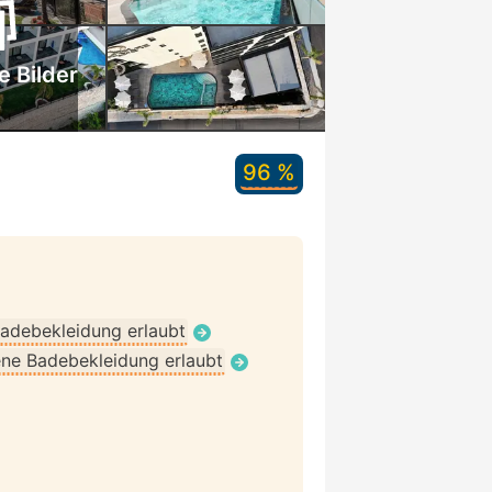
e Bilder
96 %
adebekleidung erlaubt
ne Badebekleidung erlaubt