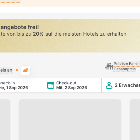
angebote frei!
tte von bis zu
20%
auf die meisten Hotels zu erhalten
Präziser Famil
Gesamtpreis
Typische Wetterlage
eis an
heck-in
Check-out
2 Erwachs
ie, 1 Sep 2026
Mit, 2 Sep 2026