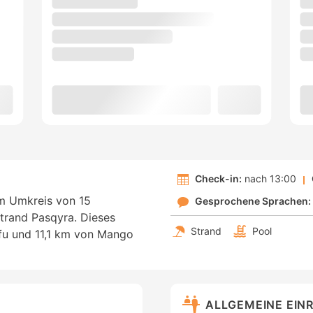
Check-in:
nach 13:00
nem Umkreis von 15
Gesprochene Sprachen:
trand Pasqyra. Dieses
Strand
Pool
fu und 11,1 km von Mango
ALLGEMEINE EIN