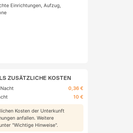
chte Einrichtungen, Aufzug,
one
LS ZUSÄTZLICHE KOSTEN
 Nacht
0,36 €
acht
10 €
lichen Kosten der Unterkunft
hungen anfallen. Weitere
 unter "Wichtige Hinweise".