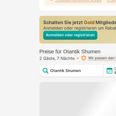
Schalten Sie jetzt
Gold
Mitglieds
Anmelden oder registrieren um Raba
Anmelden oder registrieren
Preise für Otantik Shumen
2 Gäste
7 Nächte
Wir passen den 
C
Otantik Shumen