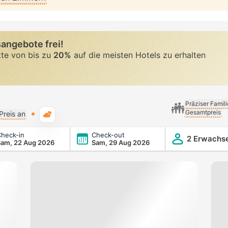
angebote frei!
tte von bis zu
20%
auf die meisten Hotels zu erhalten
Präziser Famil
Gesamtpreis
Typische Wetterlage
Preis an
heck-in
Check-out
2 Erwachs
Sam, 22 Aug 2026
Sam, 29 Aug 2026