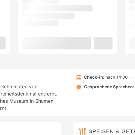
Check-in:
nach 14:00
0 Gehminuten von
Gesprochene Sprachen:
iheitsdenkmal entfernt.
isches Museum in Shumen
rnt.
SPEISEN & GE