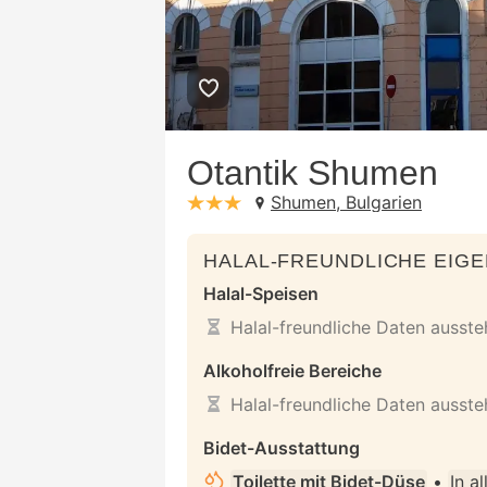
Otantik Shumen
Shumen, Bulgarien
stars: 3
HALAL-FREUNDLICHE EIG
Halal-Speisen
Halal-freundliche Daten ausst
Alkoholfreie Bereiche
Halal-freundliche Daten ausst
Bidet-Ausstattung
Toilette mit Bidet-Düse
•
In a