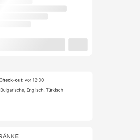
Check-out:
vor 12:00
Bulgarische
Englisch
Türkisch
TRÄNKE