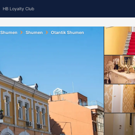
HB Loyalty Club
f Shumen
Shumen
Otantik Shumen